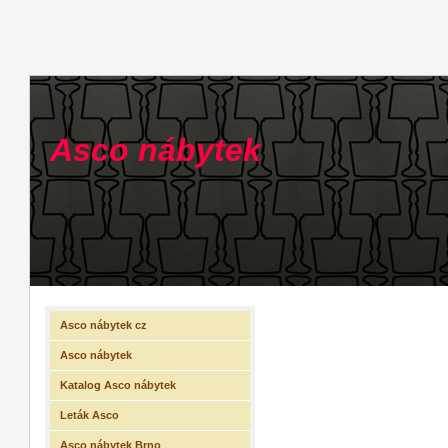
Asco nábytek
Asco nábytek cz
Asco nábytek
Katalog Asco nábytek
Leták Asco
Asco nábytek Brno