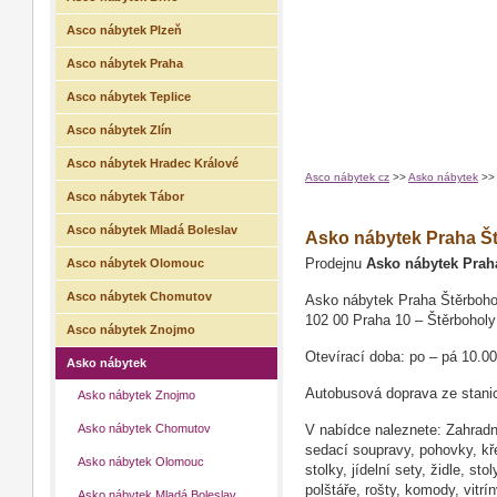
Asco nábytek Plzeň
Asco nábytek Praha
Asco nábytek Teplice
Asco nábytek Zlín
Asco nábytek Hradec Králové
Asco nábytek cz
>>
Asko nábytek
>>
Asco nábytek Tábor
Asco nábytek Mladá Boleslav
Asko nábytek Praha Š
Asco nábytek Olomouc
Prodejnu
Asko nábytek Prah
Asco nábytek Chomutov
Asko nábytek Praha Štěrboho
102 00 Praha 10 – Štěrboholy
Asco nábytek Znojmo
Otevírací doba: po – pá 10.00
Asko nábytek
Autobusová doprava ze stanic
Asko nábytek Znojmo
Asko nábytek Chomutov
V nabídce naleznete: Zahradn
sedací soupravy, pohovky, kře
Asko nábytek Olomouc
stolky, jídelní sety, židle, st
polštáře, rošty, komody, vitr
Asko nábytek Mladá Boleslav