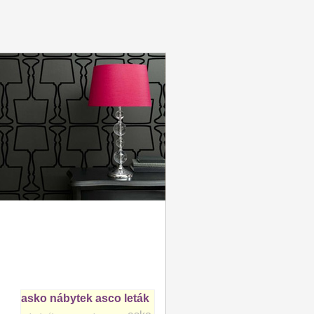
asko nábytek
asco leták